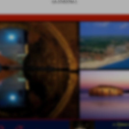
UA-37453794-1